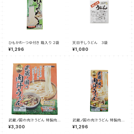
ひもかわ・つゆ付き 箱入り ２袋
天日干しうどん ３袋
¥1,296
¥1,080
武蔵ノ国の肉汁うどん 特製肉汁
武蔵ノ国の肉汁うどん 特製肉汁
のつゆ付き 箱入り ６袋セット 12
のつゆ付き 箱入り ２袋セット ４
¥3,300
¥1,296
人前
人前