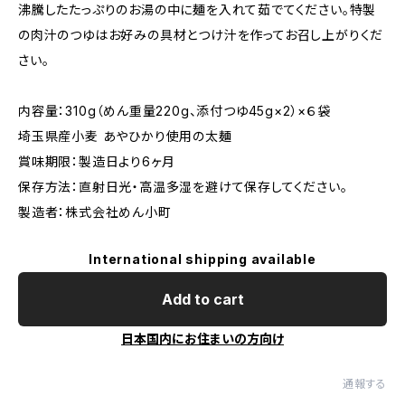
沸騰したたっぷりのお湯の中に麺を入れて茹でてください。特製
の肉汁のつゆはお好みの具材とつけ汁を作ってお召し上がりくだ
さい。
内容量：310g（めん重量220g、添付つゆ45g×2）×６袋
埼玉県産小麦 あやひかり使用の太麺
賞味期限：製造日より6ヶ月
保存方法：直射日光・高温多湿を避けて保存してください。
製造者：株式会社めん小町
International shipping available
Add to cart
日本国内にお住まいの方向け
通報する