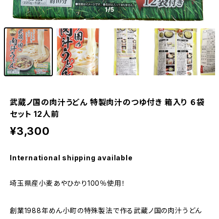
1
/5
武蔵ノ国の肉汁うどん 特製肉汁のつゆ付き 箱入り ６袋
セット 12人前
¥3,300
International shipping available
埼玉県産小麦あやひかり100％使用！
創業1988年めん小町の特殊製法で作る武蔵ノ国の肉汁うどん