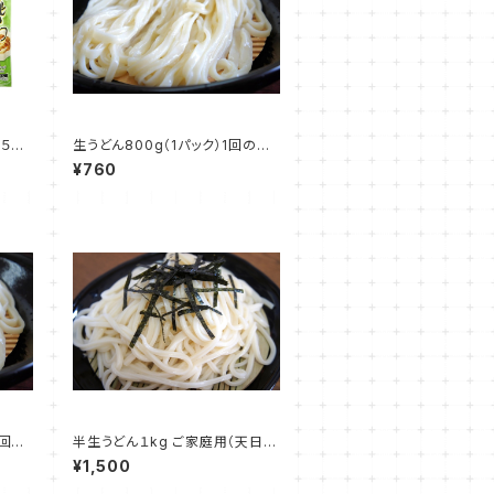
 ５袋
生うどん800g（1パック）1回のご
イプ８
注文で3点まで購入可能
¥760
1回の
半生うどん１kg ご家庭用（天日干
し）
¥1,500