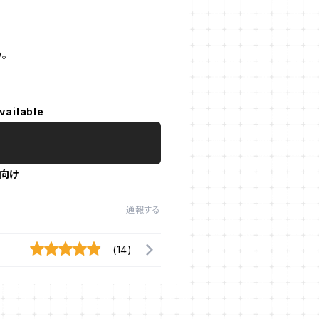
。
vailable
向け
通報する
(14)