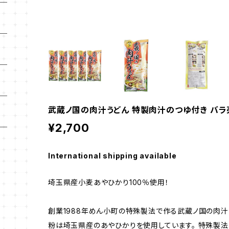
武蔵ノ国の肉汁うどん 特製肉汁のつゆ付き バラ売
¥2,700
International shipping available
埼玉県産小麦あやひかり100％使用！
創業1988年めん小町の特殊製法で作る武蔵ノ国の肉汁
粉は埼玉県産のあやひかりを使用しています。 特殊製法