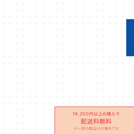
16,200円以上の購入で
配送料無料
※一部の商品は対象外です